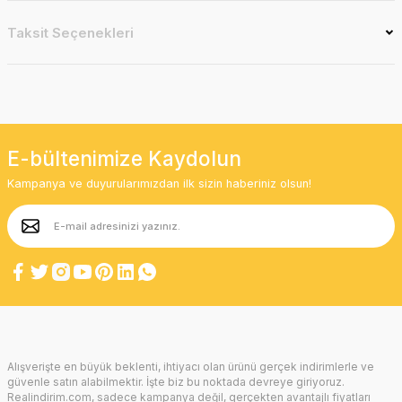
Taksit Seçenekleri
E-bültenimize Kaydolun
Kampanya ve duyurularımızdan ilk sizin haberiniz olsun!
Alışverişte en büyük beklenti, ihtiyacı olan ürünü gerçek indirimlerle ve
güvenle satın alabilmektir. İşte biz bu noktada devreye giriyoruz.
Realindirim.com, sadece kampanya değil, gerçekten avantajlı fiyatları