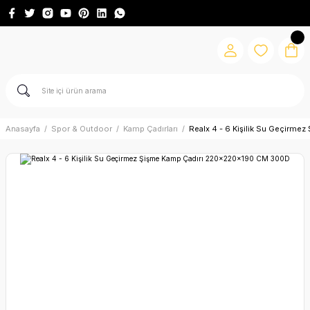
Anasayfa
Spor & Outdoor
Kamp Çadırları
Realx 4 - 6 Kişilik Su Geçirm