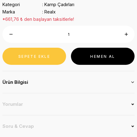
Kategori
Kamp Çadırları
Marka
Realx
*661,76 ₺ den başlayan taksitlerle!
SEPETE EKLE
HEMEN AL
Ürün Bilgisi
Yorumlar
Soru & Cevap