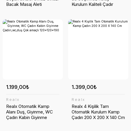
Bacak Masaj Aleti
Kurulum Kaliteli Çadır
220x250x150 Cm
1.199,00₺
1.399,00₺
Realx
Realx
Realx Otomatik Kamp
Realx 4 Kişilik Tam
Alanı Duş, Giyinme, WC
Otomatik Kurulum Kamp
Çadırı Kabin Giyinme
Çadırı 200 X 200 X 140 Cm
Çadırı,wc,duş Çok amaçlı
120*120*190