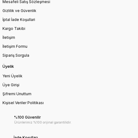
Mesafeli Satış Sözleşmesi
Gizlilik ve Güvenlik
İptal İade Koşullari
Kargo Takibi
İletişim
İletişim Formu
Sipariş Sorgula
Üyelik
Yeni Üyelik
Üye Girişi
Şifremi Unuttum
Kişisel Veriler Politikası
%100 Güvenilir
Ürünlerimiz %100 orijinal garantilidir.
İade Koşulları