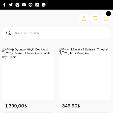
Yeni
Yeni
1.399,00₺
349,90₺