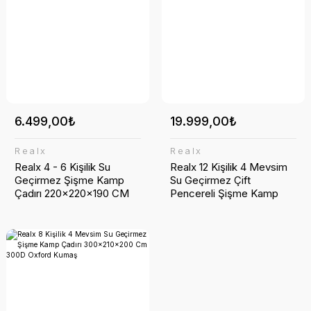
6.499,00₺
19.999,00₺
Realx
Realx
Realx 4 - 6 Kişilik Su
Realx 12 Kişilik 4 Mevsim
Geçirmez Şişme Kamp
Su Geçirmez Çift
Çadırı 220x220x190 CM
Pencereli Şişme Kamp
300D
Çadırı 400x300x210 Cm
12 Mt 420d