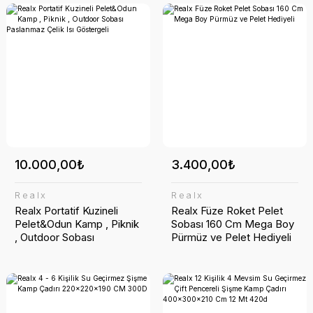
10.000,00₺
3.400,00₺
Realx
Realx
Realx Portatif Kuzineli
Realx Füze Roket Pelet
Pelet&Odun Kamp , Piknik
Sobası 160 Cm Mega Boy
, Outdoor Sobası
Pürmüz ve Pelet Hediyeli
Paslanmaz Çelik Isı
Göstergeli