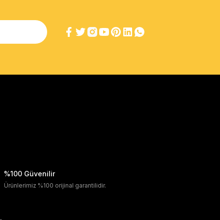
%100 Güvenilir
Ürünlerimiz %100 orijinal garantilidir.