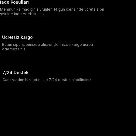
İade Koşulları
Memnun kalmadığınız ürünleri 14 gün içerisinde ücretsiz bir
şekilde iade edebilirsiniz.
Ücretsiz kargo
Bütün siparişlerinizde alışverişlerinizde kargo ücreti
ödemezsiniz.
7/24 Destek
Canlı yardım hizmetimizle 7/24 destek alabilirsiniz.