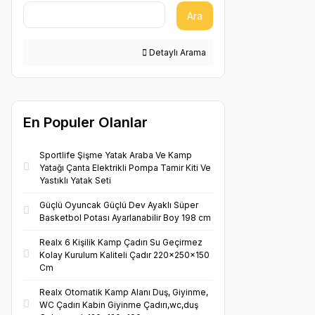
Ara
Detaylı Arama
En Populer Olanlar
Sportlife Şişme Yatak Araba Ve Kamp
Yatağı Çanta Elektrikli Pompa Tamir Kiti Ve
Yastıklı Yatak Seti
Güçlü Oyuncak Güçlü Dev Ayaklı Süper
Basketbol Potası Ayarlanabilir Boy 198 cm
Realx 6 Kişilik Kamp Çadırı Su Geçirmez
Kolay Kurulum Kaliteli Çadır 220x250x150
Cm
Realx Otomatik Kamp Alanı Duş, Giyinme,
WC Çadırı Kabin Giyinme Çadırı,wc,duş