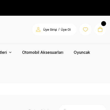
/
Üye Girişi
Üye Ol
leri
Otomobil Aksesuarları
Oyuncak