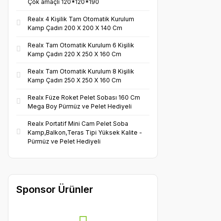
Çok amaçlı 120*120*190
Realx 4 Kişilik Tam Otomatik Kurulum
Kamp Çadırı 200 X 200 X 140 Cm
Realx Tam Otomatik Kurulum 6 Kişilik
Kamp Çadırı 220 X 250 X 160 Cm
Realx Tam Otomatik Kurulum 8 Kişilik
Kamp Çadırı 250 X 250 X 160 Cm
Realx Füze Roket Pelet Sobası 160 Cm
Mega Boy Pürmüz ve Pelet Hediyeli
Realx Portatif Mini Cam Pelet Soba
Kamp,Balkon,Teras Tipi Yüksek Kalite -
Pürmüz ve Pelet Hediyeli
Sponsor Ürünler