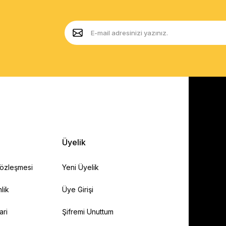
Üyelik
Sözleşmesi
Yeni Üyelik
lik
Üye Girişi
ari
Şifremi Unuttum